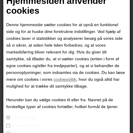
Hjemmesiden anvender
cookies
Denne hjemmeside sætter cookies for at opnå en funktionel
side og for at huske dine foretrukne indstillinger. Ved hjælp af
cookies laver vi statistikker og analyserer besøg på vores side
så vi sikrer, at siden hele tiden forbedres, og at vores
markedsføring bliver relevant for dig. Hvis du giver dit
samtykke, så tillader du, at vi sætter cookies (enten i form af
egne cookies og/eller fra tredjeparter), og at vi behandler de
personoplysninger, som indsamles via de cookies. Du kan læse
mere om cookies i vores
cookiepolitik
, hvor du også altid har
Aage Würtz
mulighed for at trække dit samtykke tilbage.
Herunder kan du vælge cookies til eller fra. Navnet på de
3.000,00
DKK
forskellige typer af cookies fortæller, hvilket formål de tjener.
Nødvendige
Markedsføring