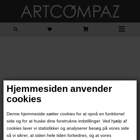
Forside
»
WEBSHOP
»
SKULPTUR OG DESIGN
Hjemmesiden anvender
cookies
Alle skulpturer
Denne hjemmeside sætter cookies for at opnå en funktionel
side og for at huske dine foretrukne indstillinger. Ved hjælp af
cookies laver vi statistikker og analyserer besøg på vores side
så vi sikrer, at siden hele tiden forbedres, og at vores