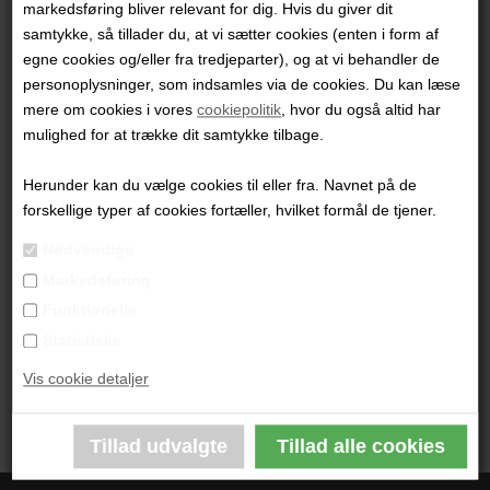
markedsføring bliver relevant for dig. Hvis du giver dit
samtykke, så tillader du, at vi sætter cookies (enten i form af
egne cookies og/eller fra tredjeparter), og at vi behandler de
Bronzeskulpturer
personoplysninger, som indsamles via de cookies. Du kan læse
mere om cookies i vores
cookiepolitik
, hvor du også altid har
mulighed for at trække dit samtykke tilbage.
Herunder kan du vælge cookies til eller fra. Navnet på de
forskellige typer af cookies fortæller, hvilket formål de tjener.
Nødvendige
Markedsføring
Funktionelle
Statistiske
Design og brugskunst
Vis cookie detaljer