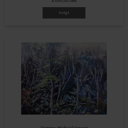
4.000,00 DKK
Solgt