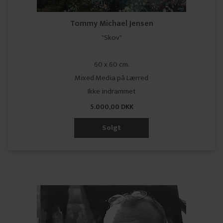
Tommy Michael Jensen
"Skov"
60 x 60 cm.
Mixed Media på Lærred
Ikke indrammet
5.000,00 DKK
Solgt