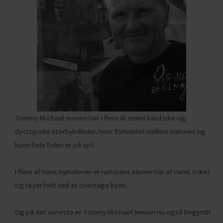
Tommy Michael Jensen har i flere år malet kaotiske og
dystopiske storbybilleder, hvor forholdet mellem naturen og
byen hele tiden er på spil.
I flere af hans bymalerier er naturens elementer af vand, træer
og skyer helt ved at overtage byen.
Og på det seneste er Tommy Michael Jensen nu også begyndt