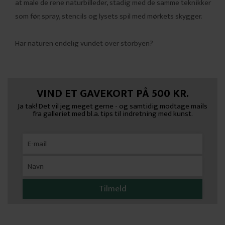
at male de rene naturbilleder, stadig med de samme teknikker
som før; spray, stencils og lysets spil med mørkets skygger.
Har naturen endelig vundet over storbyen?
VIND ET GAVEKORT PÅ 500 KR.
Ja tak! Det vil jeg meget gerne - og samtidig modtage mails
fra galleriet med bl.a. tips til indretning med kunst.