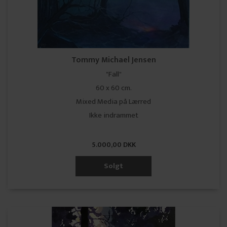
Tommy Michael Jensen
"Fall"
60 x 60 cm.
Mixed Media på Lærred
Ikke indrammet
5.000,00 DKK
Solgt