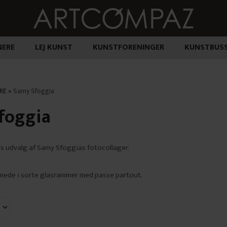
ERE
LEJ KUNST
KUNSTFORENINGER
KUNSTBUS
RE
»
Samy Sfoggia
foggia
es udvalg af Samy Sfoggias fotocollager.
ammede i sorte glasrammer med passe partout.