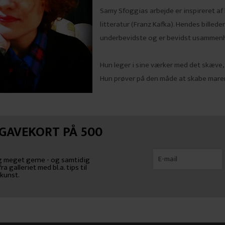
Samy Sfoggias arbejde er inspireret af 
litteratur (Franz Kafka). Hendes billed
underbevidste og er bevidst usammen
Hun leger i sine værker med det skæve,
Hun prøver på den måde at skabe marer
 GAVEKORT PÅ 500
jeg meget gerne - og samtidig
a galleriet med bl.a. tips til
kunst.