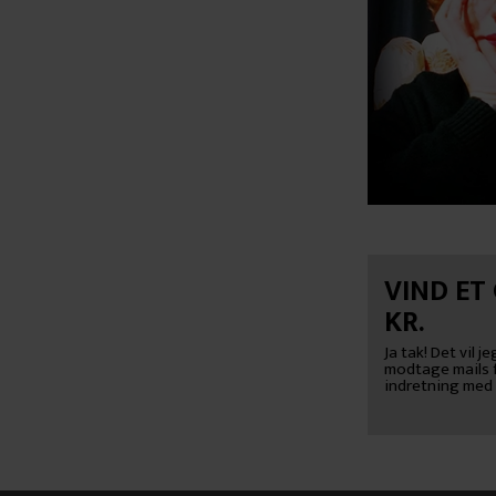
VIND ET
KR.
Ja tak! Det vil 
modtage mails fr
indretning med 