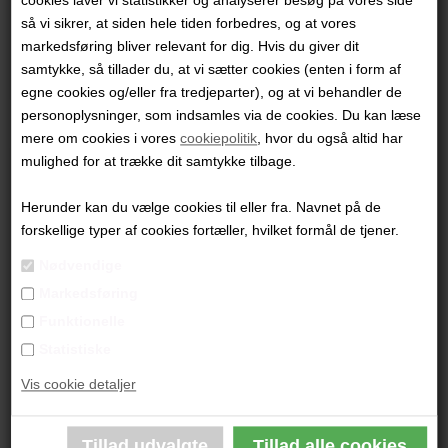
3.200,00 DKK
så vi sikrer, at siden hele tiden forbedres, og at vores
markedsføring bliver relevant for dig. Hvis du giver dit
Solgt
samtykke, så tillader du, at vi sætter cookies (enten i form af
egne cookies og/eller fra tredjeparter), og at vi behandler de
personoplysninger, som indsamles via de cookies. Du kan læse
mere om cookies i vores
cookiepolitik
, hvor du også altid har
mulighed for at trække dit samtykke tilbage.
Herunder kan du vælge cookies til eller fra. Navnet på de
forskellige typer af cookies fortæller, hvilket formål de tjener.
Nødvendige
Markedsføring
Funktionelle
Statistiske
Vis cookie detaljer