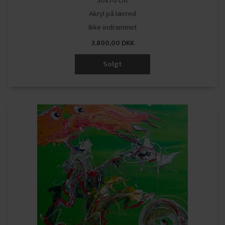
50x70 cm.
Akryl på lærred
Ikke indrammet
3.800,00 DKK
Solgt