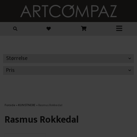
Størrelse
Pris
Forside
»
KUNSTNERE
»
Rasmus Rokkedal
Rasmus Rokkedal