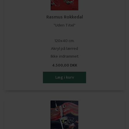
Rasmus Rokkedal
"Uden Titel"
120x40 cm.
Akryl på lærred
Ikke indrammet
4.500,00 DKK