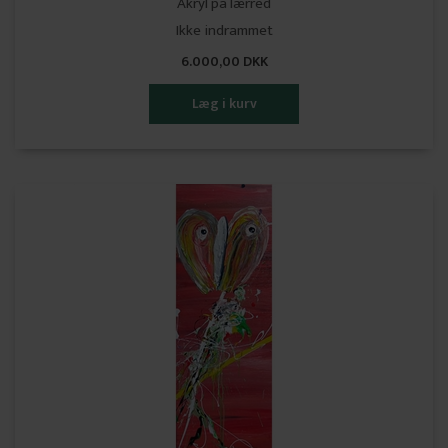
Akryl på lærred
Ikke indrammet
6.000,00 DKK