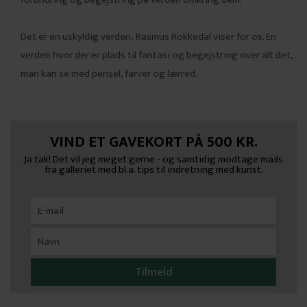
Det er en uskyldig verden, Rasmus Rokkedal viser for os. En
verden hvor der er plads til fantasi og begejstring over alt det,
man kan se med pensel, farver og lærred.
VIND ET GAVEKORT PÅ 500 KR.
Ja tak! Det vil jeg meget gerne - og samtidig modtage mails
fra galleriet med bl.a. tips til indretning med kunst.