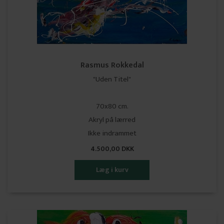
Rasmus Rokkedal
"Uden Titel"
70x80 cm.
Akryl på lærred
Ikke indrammet
4.500,00 DKK