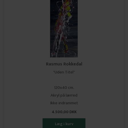
Rasmus Rokkedal
"Uden Titel"
120x40 cm.
Akryl på lærred
Ikke indrammet
4.500,00 DKK