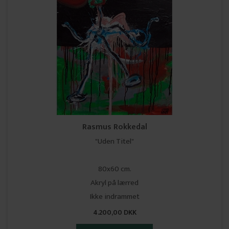
Rasmus Rokkedal
"Uden Titel"
80x60 cm.
Akryl på lærred
Ikke indrammet
4.200,00 DKK