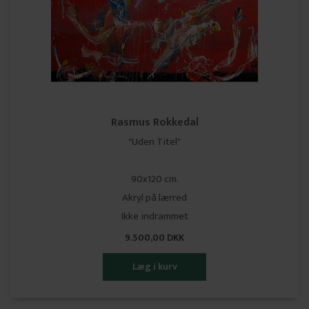
Rasmus Rokkedal
"Uden Titel"
90x120 cm.
Akryl på lærred
Ikke indrammet
9.500,00 DKK