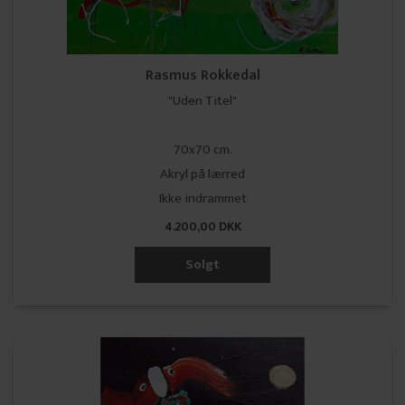
Rasmus Rokkedal
"Uden Titel"
70x70 cm.
Akryl på lærred
Ikke indrammet
4.200,00 DKK
Solgt