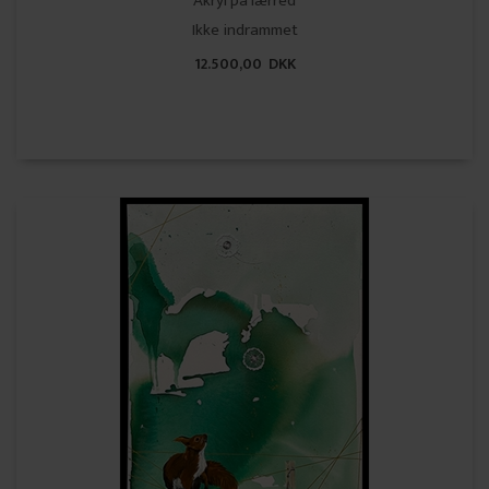
Akryl på lærred
Ikke indrammet
12.500,00 DKK