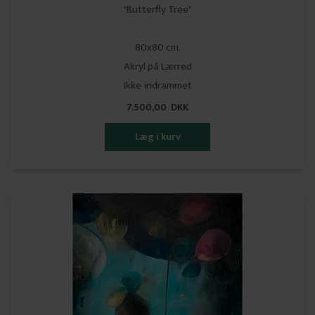
"Butterfly Tree"
80x80 cm.
Akryl på Lærred
Ikke indrammet
7.500,00 DKK