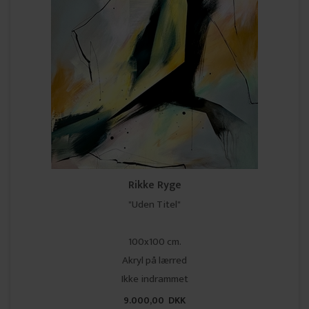
Rikke Ryge
"Uden Titel"
100x100 cm.
Akryl på lærred
Ikke indrammet
9.000,00 DKK