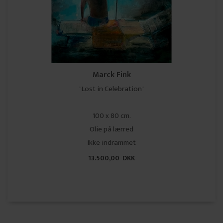
Marck Fink
"Lost in Celebration"
100 x 80 cm.
Olie på lærred
Ikke indrammet
13.500,00 DKK