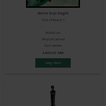
Mette Boje Røgild
"Out of Reach 1"
80x60 cm.
Akryl på Lærred
Sort ramme
4.800,00 DKK