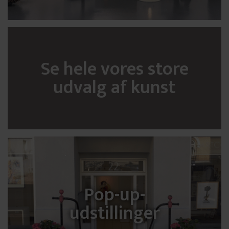
Se hele vores store
udvalg af kunst
Pop-up-
udstillinger