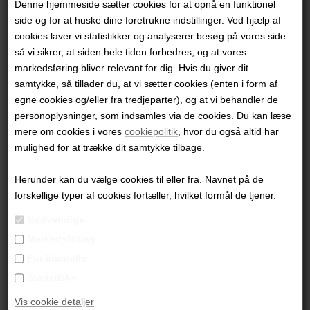
Denne hjemmeside sætter cookies for at opnå en funktionel
side og for at huske dine foretrukne indstillinger. Ved hjælp af
cookies laver vi statistikker og analyserer besøg på vores side
så vi sikrer, at siden hele tiden forbedres, og at vores
markedsføring bliver relevant for dig. Hvis du giver dit
samtykke, så tillader du, at vi sætter cookies (enten i form af
egne cookies og/eller fra tredjeparter), og at vi behandler de
personoplysninger, som indsamles via de cookies. Du kan læse
mere om cookies i vores
cookiepolitik
, hvor du også altid har
mulighed for at trække dit samtykke tilbage.
Herunder kan du vælge cookies til eller fra. Navnet på de
forskellige typer af cookies fortæller, hvilket formål de tjener.
Nødvendige
Markedsføring
Funktionelle
Heidi Vandal
Statistiske
"Uden Titel"
Vis cookie detaljer
80x60 cm.