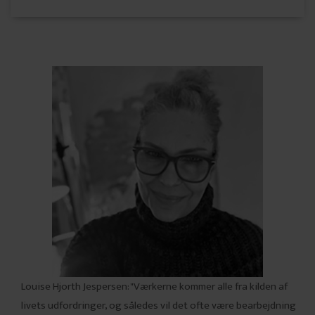
Louise Hjorth Jespersen: "Værkerne kommer alle fra kilden af
livets udfordringer, og således vil det ofte være bearbejdning