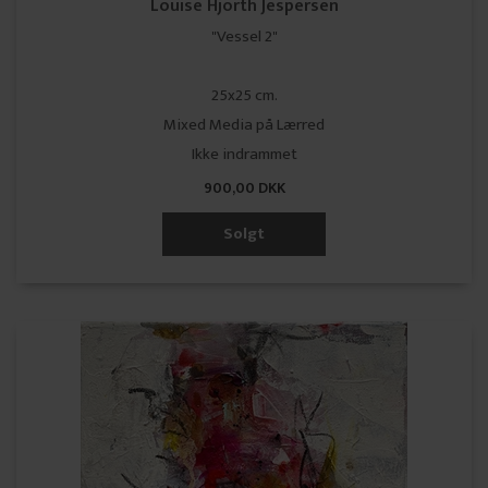
Louise Hjorth Jespersen
"Vessel 2"
25x25 cm.
Mixed Media på Lærred
Ikke indrammet
900,00 DKK
Solgt