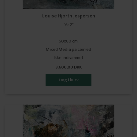
Louise Hjorth Jespersen
"Ar 2"
60x60 cm.
Mixed Media på Lærred
Ikke indrammet
3.600,00 DKK