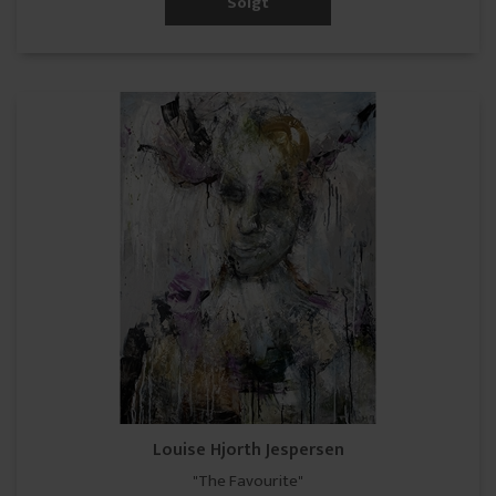
Solgt
Louise Hjorth Jespersen
"The Favourite"