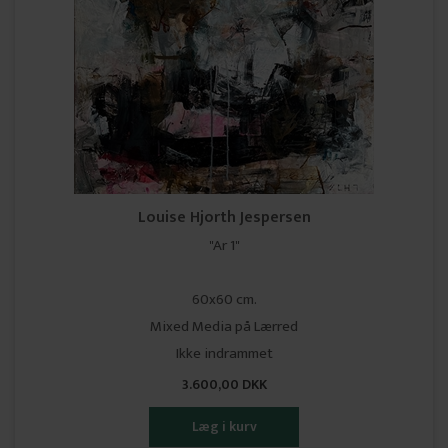
Louise Hjorth Jespersen
"Ar 1"
60x60 cm.
Mixed Media på Lærred
Ikke indrammet
3.600,00 DKK