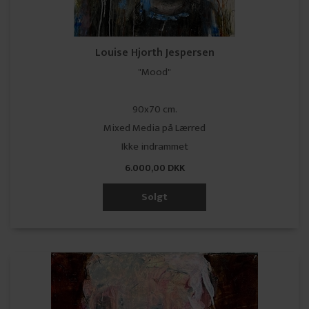
Louise Hjorth Jespersen
"Mood"
90x70 cm.
Mixed Media på Lærred
Ikke indrammet
6.000,00 DKK
Solgt