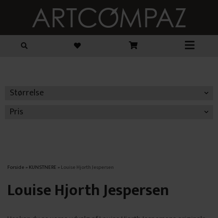
Størrelse
Pris
Forside
»
KUNSTNERE
»
Louise Hjorth Jespersen
Louise Hjorth Jespersen