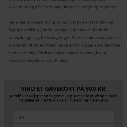
kultegning og påklistret papir fra gamle bøger og tegninger.
Jeg ynder at forestille mig, at motivet blot er fastholdt i et
flygtigt øjeblik, og derfor arbejder jeg både med subtile
forskydninger og forvrængninger. Det er småbitte detaljer, der
skaber et udtryk, en stemning og et blik, og jeg arbejder meget
med overfladen, fordi den har kæmpe betydning for, at
resultatet ikke bliver overfladisk."
VIND ET GAVEKORT PÅ 500 KR.
Ja tak! Det vil jeg meget gerne - og samtidig modtage mails
fra galleriet med bl.a. tips til indretning med kunst.