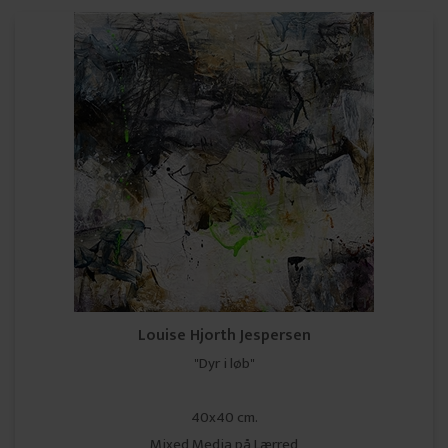
Louise Hjorth Jespersen
"Dyr i løb"
40x40 cm.
Mixed Media på Lærred