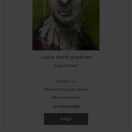
Louise Hjorth Jespersen
"Dagsformen"
120x90 cm.
Mixed Media på Lærred
Ikke indrammet
10.500,00 DKK
Solgt