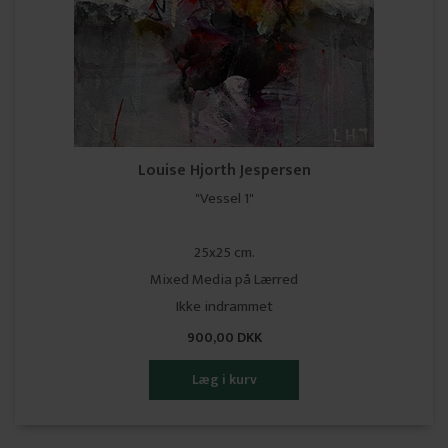
Louise Hjorth Jespersen
"Vessel 1"
25x25 cm.
Mixed Media på Lærred
Ikke indrammet
900,00 DKK