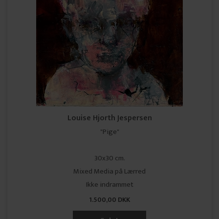
Louise Hjorth Jespersen
"Pige"
30x30 cm.
Mixed Media på Lærred
Ikke indrammet
1.500,00 DKK