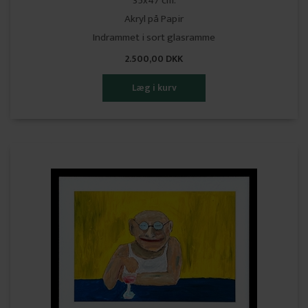
35x47 cm.
Akryl på Papir
Indrammet i sort glasramme
2.500,00 DKK