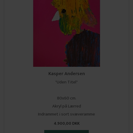
Kasper Andersen
"Uden Titel"
80x60 cm.
Akryl på Lærred
Indrammet i sort svæveramme
4.900,00 DKK