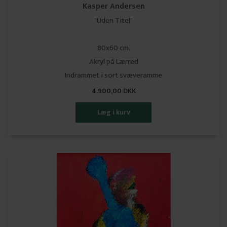
Kasper Andersen
"Uden Titel"
80x60 cm.
Akryl på Lærred
Indrammet i sort svæveramme
4.900,00 DKK