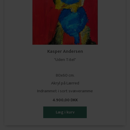
Kasper Andersen
"Uden Titel"
80x60 cm.
Akryl på Lærred
Indrammet i sort svæveramme
4.900,00 DKK