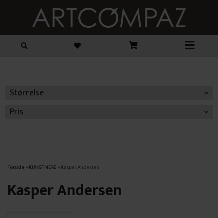
Størrelse
Pris
Forside
»
KUNSTNERE
»
Kasper Andersen
Kasper Andersen