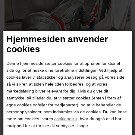
Hjemmesiden anvender
cookies
Denne hjemmeside sætter cookies for at opnå en funktionel
side og for at huske dine foretrukne indstillinger. Ved hjælp af
cookies laver vi statistikker og analyserer besøg på vores side
Anette Haslund
så vi sikrer, at siden hele tiden forbedres, og at vores
markedsføring bliver relevant for dig. Hvis du giver dit
samtykke, så tillader du, at vi sætter cookies (enten i form af
12.000,00
DKK
egne cookies og/eller fra tredjeparter), og at vi behandler de
personoplysninger, som indsamles via de cookies. Du kan læse
mere om cookies i vores
cookiepolitik
, hvor du også altid har
mulighed for at trække dit samtykke tilbage.