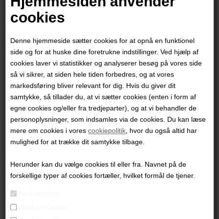
Hjemmesiden anvender
cookies
Denne hjemmeside sætter cookies for at opnå en funktionel
side og for at huske dine foretrukne indstillinger. Ved hjælp af
cookies laver vi statistikker og analyserer besøg på vores side
så vi sikrer, at siden hele tiden forbedres, og at vores
markedsføring bliver relevant for dig. Hvis du giver dit
samtykke, så tillader du, at vi sætter cookies (enten i form af
egne cookies og/eller fra tredjeparter), og at vi behandler de
personoplysninger, som indsamles via de cookies. Du kan læse
mere om cookies i vores
cookiepolitik
, hvor du også altid har
Ann-Charlotte Ohlsson
mulighed for at trække dit samtykke tilbage.
Herunder kan du vælge cookies til eller fra. Navnet på de
1.200,00
DKK
forskellige typer af cookies fortæller, hvilket formål de tjener.
Nødvendige
Markedsføring