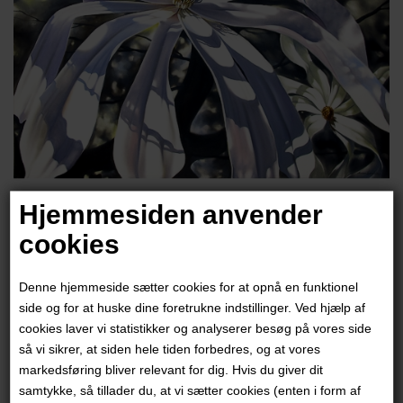
Hjemmesiden anvender
cookies
Anna Emelia
Denne hjemmeside sætter cookies for at opnå en funktionel
11.000,00
DKK
side og for at huske dine foretrukne indstillinger. Ved hjælp af
cookies laver vi statistikker og analyserer besøg på vores side
så vi sikrer, at siden hele tiden forbedres, og at vores
markedsføring bliver relevant for dig. Hvis du giver dit
samtykke, så tillader du, at vi sætter cookies (enten i form af