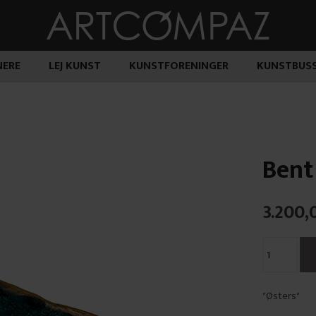
ERE
LEJ KUNST
KUNSTFORENINGER
KUNSTBUS
Bent
3.200,
"Østers"