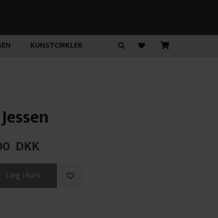
SEN
KUNSTCIRKLER
 Jessen
00
DKK