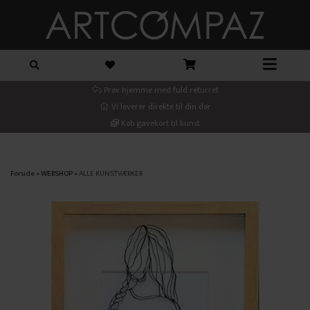
Prøv hjemme med fuld returret
Vi leverer direkte til din dør
Køb gavekort til kunst
Forside
»
WEBSHOP
»
ALLE KUNSTVÆRKER