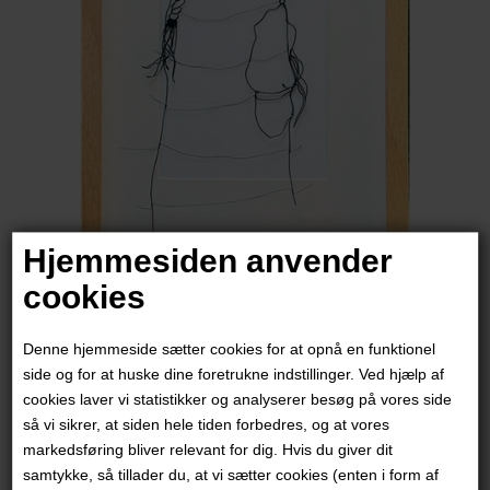
Hjemmesiden anvender
cookies
Christina James Nielsen
Denne hjemmeside sætter cookies for at opnå en funktionel
2.600,00
DKK
side og for at huske dine foretrukne indstillinger. Ved hjælp af
cookies laver vi statistikker og analyserer besøg på vores side
så vi sikrer, at siden hele tiden forbedres, og at vores
markedsføring bliver relevant for dig. Hvis du giver dit
samtykke, så tillader du, at vi sætter cookies (enten i form af