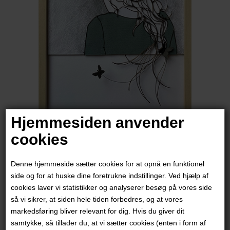
Hjemmesiden anvender
cookies
Christina James Nielsen
Denne hjemmeside sætter cookies for at opnå en funktionel
3.200,00
DKK
side og for at huske dine foretrukne indstillinger. Ved hjælp af
cookies laver vi statistikker og analyserer besøg på vores side
så vi sikrer, at siden hele tiden forbedres, og at vores
markedsføring bliver relevant for dig. Hvis du giver dit
samtykke, så tillader du, at vi sætter cookies (enten i form af