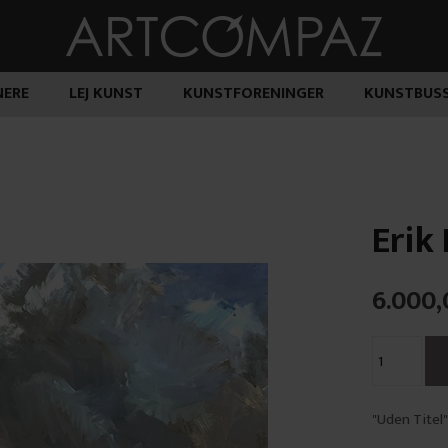
ERE
LEJ KUNST
KUNSTFORENINGER
KUNSTBUS
Erik
6.000,
"Uden Titel"