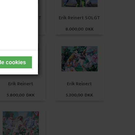
Erik Reinert SOLGT
Erik Reinert SOLGT
20.000,00 DKK
8.000,00 DKK
Erik Reinert
Erik Reinert
5.800,00 DKK
5.300,00 DKK