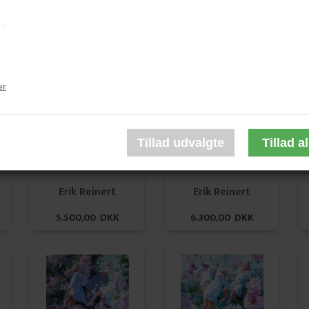
ng
Erik Reinert
Erik Reinert
5.400,00 DKK
6.300,00 DKK
er
Erik Reinert
Erik Reinert
5.500,00 DKK
6.300,00 DKK