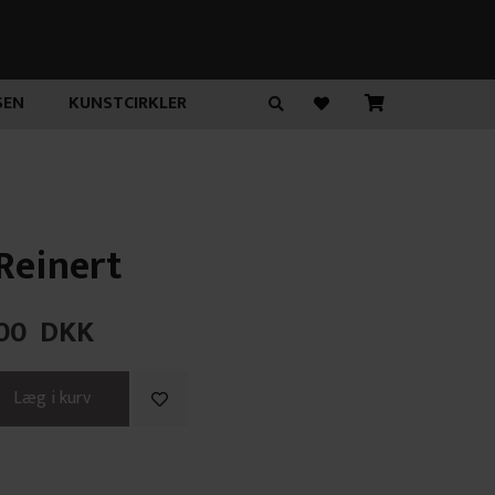
SEN
KUNSTCIRKLER
 Reinert
00
DKK