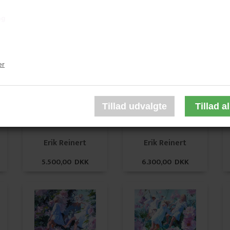
ng
Erik Reinert
Erik Reinert
5.400,00 DKK
6.300,00 DKK
er
Erik Reinert
Erik Reinert
5.500,00 DKK
6.300,00 DKK