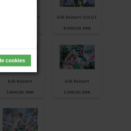
Erik Reinert SOLGT
Erik Reinert SOLGT
20.000,00 DKK
8.000,00 DKK
Erik Reinert
Erik Reinert
5.800,00 DKK
5.300,00 DKK