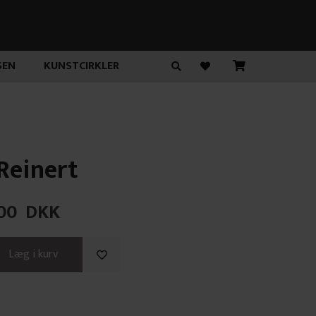
SEN
KUNSTCIRKLER
 Reinert
00
DKK