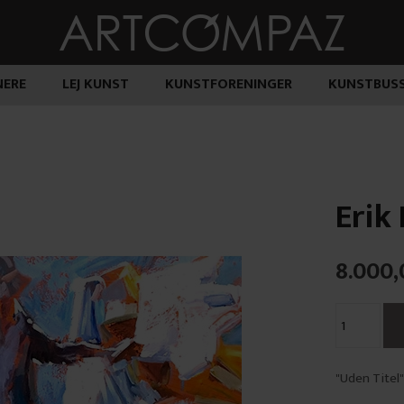
ERE
LEJ KUNST
KUNSTFORENINGER
KUNSTBUS
Erik
8.000,
"Uden Titel"