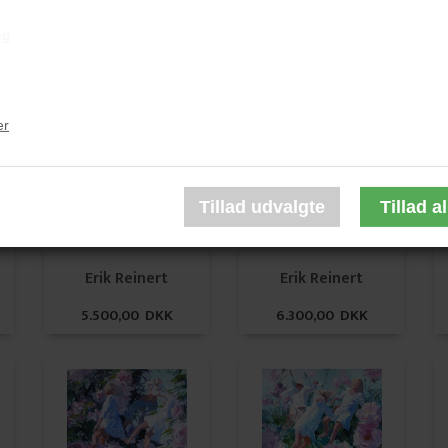
ng
Erik Reinert
Erik Reinert
5.400,00 DKK
6.300,00 DKK
er
Erik Reinert
Erik Reinert
5.500,00 DKK
6.300,00 DKK