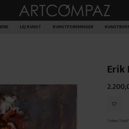
ERE
LEJ KUNST
KUNSTFORENINGER
KUNSTBUS
Erik
2.200,
"Uden Titel"