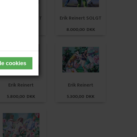
Erik Reinert SOLGT
Erik Reinert SOLGT
20.000,00 DKK
8.000,00 DKK
Erik Reinert
Erik Reinert
5.800,00 DKK
5.300,00 DKK