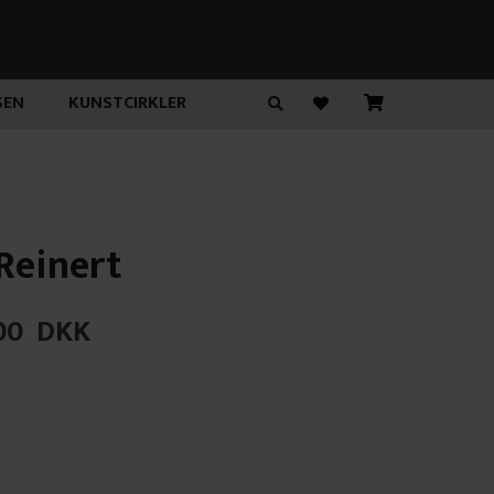
SEN
KUNSTCIRKLER
 Reinert
00
DKK