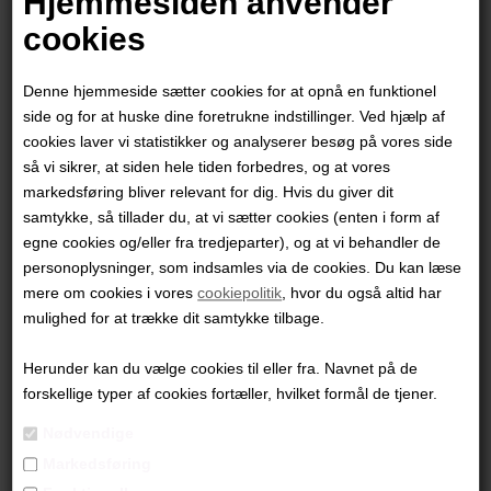
Hjemmesiden anvender
cookies
Denne hjemmeside sætter cookies for at opnå en funktionel
side og for at huske dine foretrukne indstillinger. Ved hjælp af
cookies laver vi statistikker og analyserer besøg på vores side
så vi sikrer, at siden hele tiden forbedres, og at vores
markedsføring bliver relevant for dig. Hvis du giver dit
samtykke, så tillader du, at vi sætter cookies (enten i form af
egne cookies og/eller fra tredjeparter), og at vi behandler de
personoplysninger, som indsamles via de cookies. Du kan læse
mere om cookies i vores
cookiepolitik
, hvor du også altid har
Eva Kock
mulighed for at trække dit samtykke tilbage.
Herunder kan du vælge cookies til eller fra. Navnet på de
4.500,00
DKK
forskellige typer af cookies fortæller, hvilket formål de tjener.
Nødvendige
Markedsføring