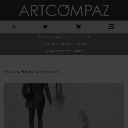
Prøv hjemme med fuld returret
Vi leverer direkte til din dør
Køb gavekort til kunst
Forside
»
KUNSTNERE
»
Gan-Erdene Tsend