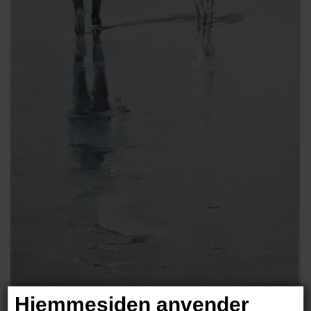
Hjemmesiden anvender