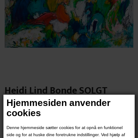
Heidi Lind Bonde SOLGT
Hjemmesiden anvender
7.500,00
DKK
cookies
Denne hjemmeside sætter cookies for at opnå en funktionel
side og for at huske dine foretrukne indstillinger. Ved hjælp af