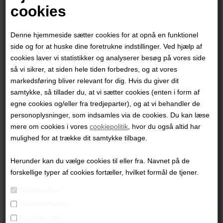
cookies
Denne hjemmeside sætter cookies for at opnå en funktionel
side og for at huske dine foretrukne indstillinger. Ved hjælp af
cookies laver vi statistikker og analyserer besøg på vores side
så vi sikrer, at siden hele tiden forbedres, og at vores
markedsføring bliver relevant for dig. Hvis du giver dit
samtykke, så tillader du, at vi sætter cookies (enten i form af
egne cookies og/eller fra tredjeparter), og at vi behandler de
personoplysninger, som indsamles via de cookies. Du kan læse
mere om cookies i vores
cookiepolitik
, hvor du også altid har
Heidi Vandal
mulighed for at trække dit samtykke tilbage.
Herunder kan du vælge cookies til eller fra. Navnet på de
6.900,00
DKK
forskellige typer af cookies fortæller, hvilket formål de tjener.
Nødvendige
Markedsføring
Funktionelle