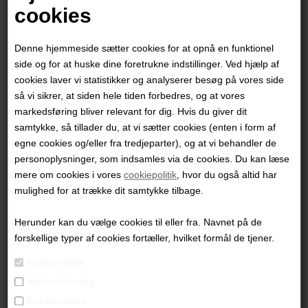
cookies
Denne hjemmeside sætter cookies for at opnå en funktionel
side og for at huske dine foretrukne indstillinger. Ved hjælp af
cookies laver vi statistikker og analyserer besøg på vores side
så vi sikrer, at siden hele tiden forbedres, og at vores
markedsføring bliver relevant for dig. Hvis du giver dit
samtykke, så tillader du, at vi sætter cookies (enten i form af
egne cookies og/eller fra tredjeparter), og at vi behandler de
personoplysninger, som indsamles via de cookies. Du kan læse
mere om cookies i vores
cookiepolitik
, hvor du også altid har
Heidi Vandal
mulighed for at trække dit samtykke tilbage.
Herunder kan du vælge cookies til eller fra. Navnet på de
6.900,00
DKK
forskellige typer af cookies fortæller, hvilket formål de tjener.
Nødvendige
Markedsføring
Funktionelle