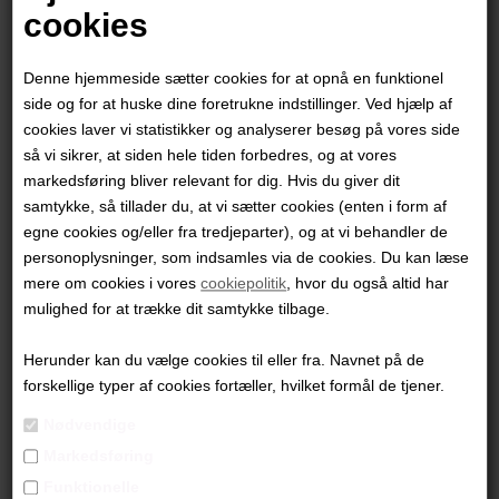
cookies
Denne hjemmeside sætter cookies for at opnå en funktionel
side og for at huske dine foretrukne indstillinger. Ved hjælp af
cookies laver vi statistikker og analyserer besøg på vores side
så vi sikrer, at siden hele tiden forbedres, og at vores
markedsføring bliver relevant for dig. Hvis du giver dit
samtykke, så tillader du, at vi sætter cookies (enten i form af
egne cookies og/eller fra tredjeparter), og at vi behandler de
personoplysninger, som indsamles via de cookies. Du kan læse
mere om cookies i vores
cookiepolitik
, hvor du også altid har
Heidi Vandal
mulighed for at trække dit samtykke tilbage.
Herunder kan du vælge cookies til eller fra. Navnet på de
9.600,00
DKK
forskellige typer af cookies fortæller, hvilket formål de tjener.
Nødvendige
Markedsføring
Funktionelle