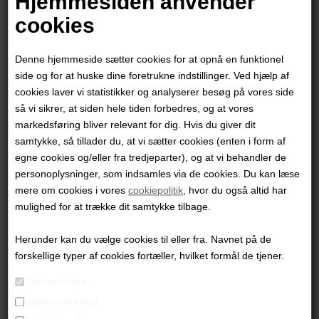
Hjemmesiden anvender
cookies
Denne hjemmeside sætter cookies for at opnå en funktionel
side og for at huske dine foretrukne indstillinger. Ved hjælp af
cookies laver vi statistikker og analyserer besøg på vores side
så vi sikrer, at siden hele tiden forbedres, og at vores
markedsføring bliver relevant for dig. Hvis du giver dit
samtykke, så tillader du, at vi sætter cookies (enten i form af
egne cookies og/eller fra tredjeparter), og at vi behandler de
personoplysninger, som indsamles via de cookies. Du kan læse
mere om cookies i vores
cookiepolitik
, hvor du også altid har
Helena Hülsen
mulighed for at trække dit samtykke tilbage.
Herunder kan du vælge cookies til eller fra. Navnet på de
9.800,00
DKK
forskellige typer af cookies fortæller, hvilket formål de tjener.
Nødvendige
Markedsføring