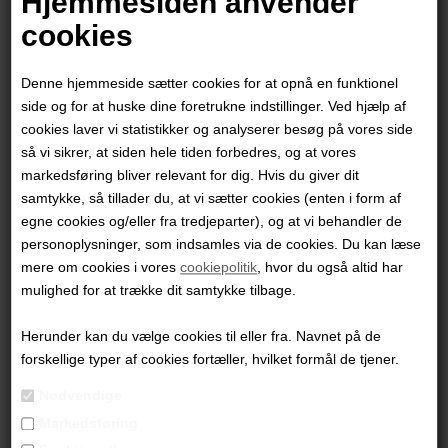
Hjemmesiden anvender
cookies
Denne hjemmeside sætter cookies for at opnå en funktionel
side og for at huske dine foretrukne indstillinger. Ved hjælp af
cookies laver vi statistikker og analyserer besøg på vores side
så vi sikrer, at siden hele tiden forbedres, og at vores
markedsføring bliver relevant for dig. Hvis du giver dit
samtykke, så tillader du, at vi sætter cookies (enten i form af
egne cookies og/eller fra tredjeparter), og at vi behandler de
personoplysninger, som indsamles via de cookies. Du kan læse
mere om cookies i vores
cookiepolitik
, hvor du også altid har
Helena Hülsen
mulighed for at trække dit samtykke tilbage.
Herunder kan du vælge cookies til eller fra. Navnet på de
8.800,00
DKK
forskellige typer af cookies fortæller, hvilket formål de tjener.
Nødvendige
Markedsføring