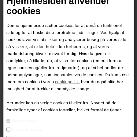
Hjemmesiden anvender
cookies
Denne hjemmeside sætter cookies for at opnå en funktionel
side og for at huske dine foretrukne indstillinger. Ved hjælp af
cookies laver vi statistikker og analyserer besøg på vores side
så vi sikrer, at siden hele tiden forbedres, og at vores
markedsføring bliver relevant for dig. Hvis du giver dit
samtykke, så tillader du, at vi sætter cookies (enten i form af
egne cookies og/eller fra tredjeparter), og at vi behandler de
personoplysninger, som indsamles via de cookies. Du kan læse
mere om cookies i vores
cookiepolitik
, hvor du også altid har
Helena Hülsen
mulighed for at trække dit samtykke tilbage.
Herunder kan du vælge cookies til eller fra. Navnet på de
8.800,00
DKK
forskellige typer af cookies fortæller, hvilket formål de tjener.
Nødvendige
Markedsføring