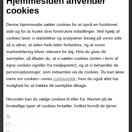
Hjemmesiden anvender
cookies
Denne hjemmeside sætter cookies for at opnå en funktionel
side og for at huske dine foretrukne indstillinger. Ved hjælp af
cookies laver vi statistikker og analyserer besøg på vores side
så vi sikrer, at siden hele tiden forbedres, og at vores
markedsføring bliver relevant for dig. Hvis du giver dit
samtykke, så tillader du, at vi sætter cookies (enten i form af
egne cookies og/eller fra tredjeparter), og at vi behandler de
personoplysninger, som indsamles via de cookies. Du kan læse
mere om cookies i vores
cookiepolitik
, hvor du også altid har
Helena Hülsen
mulighed for at trække dit samtykke tilbage.
Herunder kan du vælge cookies til eller fra. Navnet på de
6.800,00
DKK
forskellige typer af cookies fortæller, hvilket formål de tjener.
Nødvendige
Markedsføring