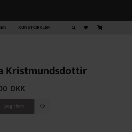
SEN
KUNSTCIRKLER
a Kristmundsdottir
00
DKK