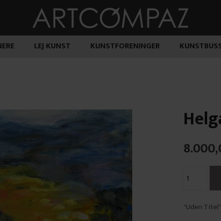
ERE
LEJ KUNST
KUNSTFORENINGER
KUNSTBUS
Helg
8.000,
"Uden Titel"