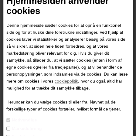
Hjemmesiden anvender
cookies
Denne hjemmeside sætter cookies for at opnå en funktionel
side og for at huske dine foretrukne indstillinger. Ved hjælp af
cookies laver vi statistikker og analyserer besøg på vores side
så vi sikrer, at siden hele tiden forbedres, og at vores
markedsføring bliver relevant for dig. Hvis du giver dit
samtykke, så tillader du, at vi sætter cookies (enten i form af
egne cookies og/eller fra tredjeparter), og at vi behandler de
personoplysninger, som indsamles via de cookies. Du kan læse
mere om cookies i vores
cookiepolitik
, hvor du også altid har
Ingerlise Vikne
mulighed for at trække dit samtykke tilbage.
Herunder kan du vælge cookies til eller fra. Navnet på de
1.800,00
DKK
forskellige typer af cookies fortæller, hvilket formål de tjener.
Nødvendige
Markedsføring