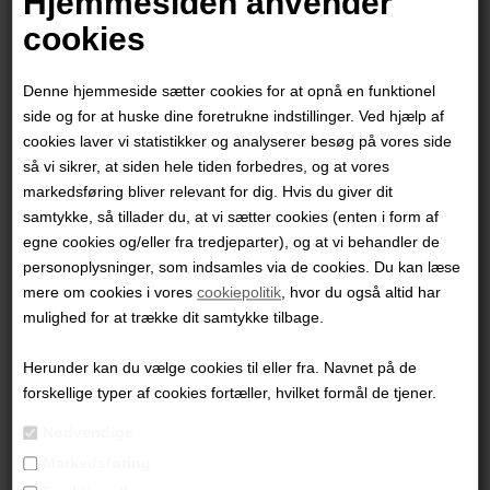
Hjemmesiden anvender
cookies
Denne hjemmeside sætter cookies for at opnå en funktionel
side og for at huske dine foretrukne indstillinger. Ved hjælp af
cookies laver vi statistikker og analyserer besøg på vores side
så vi sikrer, at siden hele tiden forbedres, og at vores
markedsføring bliver relevant for dig. Hvis du giver dit
samtykke, så tillader du, at vi sætter cookies (enten i form af
egne cookies og/eller fra tredjeparter), og at vi behandler de
personoplysninger, som indsamles via de cookies. Du kan læse
mere om cookies i vores
cookiepolitik
, hvor du også altid har
Ingerlise Vikne
mulighed for at trække dit samtykke tilbage.
Herunder kan du vælge cookies til eller fra. Navnet på de
5.800,00
DKK
forskellige typer af cookies fortæller, hvilket formål de tjener.
Nødvendige
Markedsføring