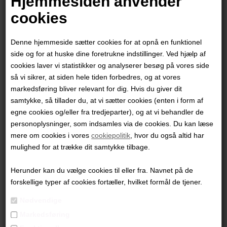
Hjemmesiden anvender
cookies
Denne hjemmeside sætter cookies for at opnå en funktionel
side og for at huske dine foretrukne indstillinger. Ved hjælp af
cookies laver vi statistikker og analyserer besøg på vores side
så vi sikrer, at siden hele tiden forbedres, og at vores
markedsføring bliver relevant for dig. Hvis du giver dit
samtykke, så tillader du, at vi sætter cookies (enten i form af
egne cookies og/eller fra tredjeparter), og at vi behandler de
personoplysninger, som indsamles via de cookies. Du kan læse
mere om cookies i vores
cookiepolitik
, hvor du også altid har
Ingerlise Vikne
mulighed for at trække dit samtykke tilbage.
Herunder kan du vælge cookies til eller fra. Navnet på de
13.500,00
DKK
forskellige typer af cookies fortæller, hvilket formål de tjener.
Nødvendige
Markedsføring