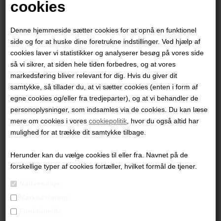
cookies
Denne hjemmeside sætter cookies for at opnå en funktionel
side og for at huske dine foretrukne indstillinger. Ved hjælp af
cookies laver vi statistikker og analyserer besøg på vores side
så vi sikrer, at siden hele tiden forbedres, og at vores
markedsføring bliver relevant for dig. Hvis du giver dit
samtykke, så tillader du, at vi sætter cookies (enten i form af
egne cookies og/eller fra tredjeparter), og at vi behandler de
personoplysninger, som indsamles via de cookies. Du kan læse
mere om cookies i vores
cookiepolitik
, hvor du også altid har
mulighed for at trække dit samtykke tilbage.
Ingerlise Vikne
Herunder kan du vælge cookies til eller fra. Navnet på de
forskellige typer af cookies fortæller, hvilket formål de tjener.
6.000,00
DKK
Nødvendige
Markedsføring
Funktionelle