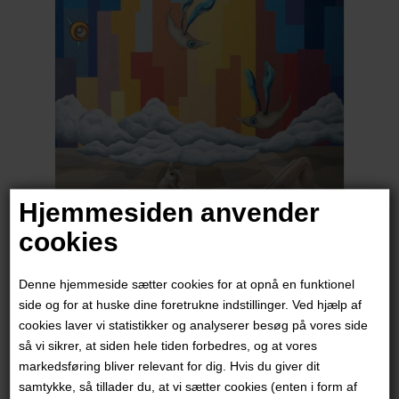
Hjemmesiden anvender
cookies
Janna Espenhain
Denne hjemmeside sætter cookies for at opnå en funktionel
6.000,00
DKK
side og for at huske dine foretrukne indstillinger. Ved hjælp af
cookies laver vi statistikker og analyserer besøg på vores side
så vi sikrer, at siden hele tiden forbedres, og at vores
markedsføring bliver relevant for dig. Hvis du giver dit
samtykke, så tillader du, at vi sætter cookies (enten i form af