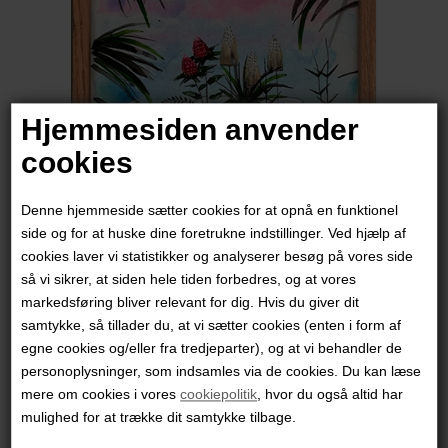
Hjemmesiden anvender
cookies
Denne hjemmeside sætter cookies for at opnå en funktionel
side og for at huske dine foretrukne indstillinger. Ved hjælp af
cookies laver vi statistikker og analyserer besøg på vores side
Janni Mai
så vi sikrer, at siden hele tiden forbedres, og at vores
markedsføring bliver relevant for dig. Hvis du giver dit
samtykke, så tillader du, at vi sætter cookies (enten i form af
1.900,00
DKK
egne cookies og/eller fra tredjeparter), og at vi behandler de
personoplysninger, som indsamles via de cookies. Du kan læse
mere om cookies i vores
cookiepolitik
, hvor du også altid har
mulighed for at trække dit samtykke tilbage.