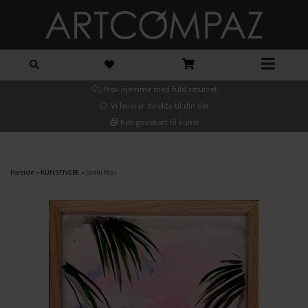
Prøv hjemme med fuld returret
Vi leverer direkte til din dør
Køb gavekort til kunst
Forside
»
KUNSTNERE
»
Janni Mai