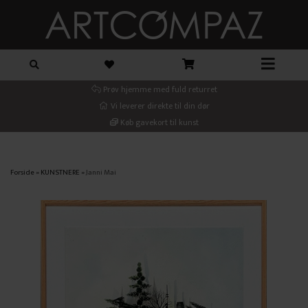
Prøv hjemme med fuld returret
Vi leverer direkte til din dør
Køb gavekort til kunst
Forside
»
KUNSTNERE
»
Janni Mai