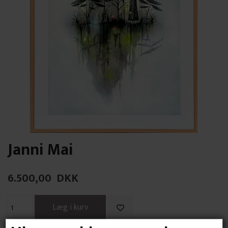
Janni Mai
6.500,00
DKK