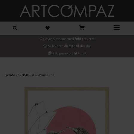
Prøv hjemme med fuld returret
Vi leverer direkte til din dør
Køb gavekort til kunst
Forside
»
KUNSTNERE
»
Jasmin Lund