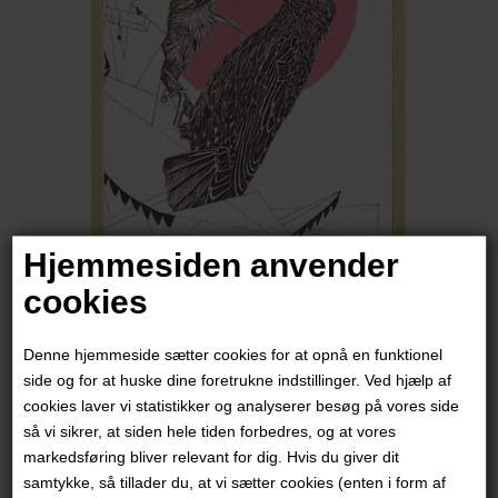
Hjemmesiden anvender
cookies
Jasmin Lund
Denne hjemmeside sætter cookies for at opnå en funktionel
900,00
DKK
side og for at huske dine foretrukne indstillinger. Ved hjælp af
cookies laver vi statistikker og analyserer besøg på vores side
så vi sikrer, at siden hele tiden forbedres, og at vores
markedsføring bliver relevant for dig. Hvis du giver dit
samtykke, så tillader du, at vi sætter cookies (enten i form af