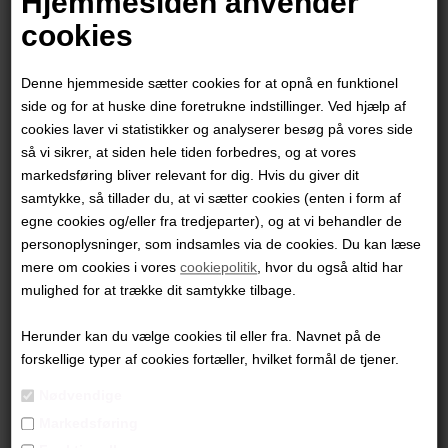
Hjemmesiden anvender
cookies
Denne hjemmeside sætter cookies for at opnå en funktionel
side og for at huske dine foretrukne indstillinger. Ved hjælp af
cookies laver vi statistikker og analyserer besøg på vores side
så vi sikrer, at siden hele tiden forbedres, og at vores
markedsføring bliver relevant for dig. Hvis du giver dit
samtykke, så tillader du, at vi sætter cookies (enten i form af
egne cookies og/eller fra tredjeparter), og at vi behandler de
personoplysninger, som indsamles via de cookies. Du kan læse
mere om cookies i vores
cookiepolitik
, hvor du også altid har
Jesper Sørensen
mulighed for at trække dit samtykke tilbage.
Herunder kan du vælge cookies til eller fra. Navnet på de
7.000,00
DKK
forskellige typer af cookies fortæller, hvilket formål de tjener.
Nødvendige
Markedsføring