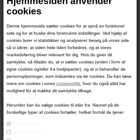
Hjemmesiden anvender
cookies
Denne hjemmeside sætter cookies for at opnå en funktionel
side og for at huske dine foretrukne indstillinger. Ved hjælp af
cookies laver vi statistikker og analyserer besøg på vores side
så vi sikrer, at siden hele tiden forbedres, og at vores
markedsføring bliver relevant for dig. Hvis du giver dit
samtykke, så tillader du, at vi sætter cookies (enten i form af
egne cookies og/eller fra tredjeparter), og at vi behandler de
personoplysninger, som indsamles via de cookies. Du kan læse
mere om cookies i vores
cookiepolitik
, hvor du også altid har
Jesper Sørensen
mulighed for at trække dit samtykke tilbage.
Herunder kan du vælge cookies til eller fra. Navnet på de
8.000,00
DKK
forskellige typer af cookies fortæller, hvilket formål de tjener.
Nødvendige
Markedsføring