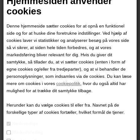
Hjemmesiden anvender
cookies
Denne hjemmeside sætter cookies for at opnå en funktionel
side og for at huske dine foretrukne indstillinger. Ved hjælp af
cookies laver vi statistikker og analyserer besøg på vores side
så vi sikrer, at siden hele tiden forbedres, og at vores
markedsføring bliver relevant for dig. Hvis du giver dit
samtykke, så tillader du, at vi sætter cookies (enten i form af
egne cookies og/eller fra tredjeparter), og at vi behandler de
personoplysninger, som indsamles via de cookies. Du kan læse
mere om cookies i vores
cookiepolitik
, hvor du også altid har
Jesper Sørensen
mulighed for at trække dit samtykke tilbage.
Herunder kan du vælge cookies til eller fra. Navnet på de
6.500,00
DKK
forskellige typer af cookies fortæller, hvilket formål de tjener.
Nødvendige
Markedsføring