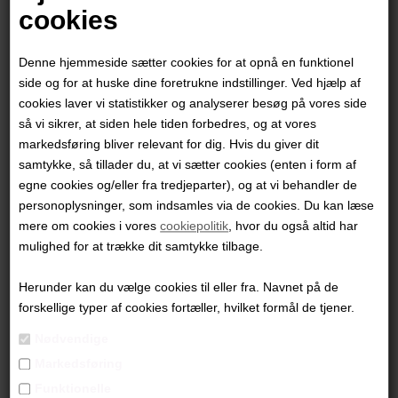
cookies
Denne hjemmeside sætter cookies for at opnå en funktionel
side og for at huske dine foretrukne indstillinger. Ved hjælp af
cookies laver vi statistikker og analyserer besøg på vores side
så vi sikrer, at siden hele tiden forbedres, og at vores
markedsføring bliver relevant for dig. Hvis du giver dit
samtykke, så tillader du, at vi sætter cookies (enten i form af
egne cookies og/eller fra tredjeparter), og at vi behandler de
personoplysninger, som indsamles via de cookies. Du kan læse
mere om cookies i vores
cookiepolitik
, hvor du også altid har
Jette Reinert
mulighed for at trække dit samtykke tilbage.
Herunder kan du vælge cookies til eller fra. Navnet på de
1.600,00
DKK
forskellige typer af cookies fortæller, hvilket formål de tjener.
Nødvendige
Markedsføring
Funktionelle