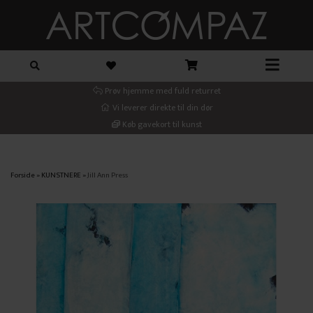
Prøv hjemme med fuld returret
Vi leverer direkte til din dør
Køb gavekort til kunst
Forside
»
KUNSTNERE
»
Jill Ann Press