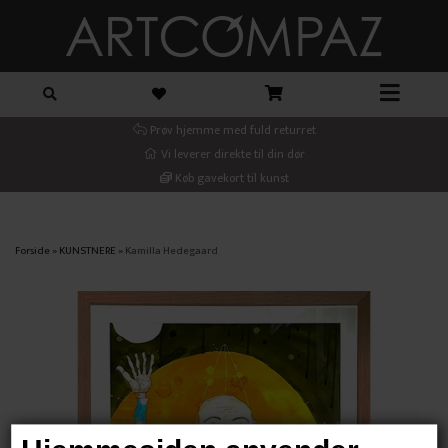
Prøv hjemme med fuld returret
Vi leverer direkte til din dør
Køb gavekort til kunst
Forside
»
KUNSTNERE
»
Kamilla Hedegaard