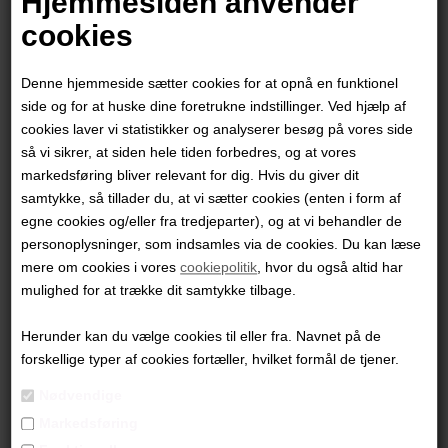
Hjemmesiden anvender
cookies
Denne hjemmeside sætter cookies for at opnå en funktionel
side og for at huske dine foretrukne indstillinger. Ved hjælp af
cookies laver vi statistikker og analyserer besøg på vores side
så vi sikrer, at siden hele tiden forbedres, og at vores
markedsføring bliver relevant for dig. Hvis du giver dit
samtykke, så tillader du, at vi sætter cookies (enten i form af
egne cookies og/eller fra tredjeparter), og at vi behandler de
personoplysninger, som indsamles via de cookies. Du kan læse
mere om cookies i vores
cookiepolitik
, hvor du også altid har
Kamilla Hedegaard
mulighed for at trække dit samtykke tilbage.
Herunder kan du vælge cookies til eller fra. Navnet på de
5.500,00
DKK
forskellige typer af cookies fortæller, hvilket formål de tjener.
Nødvendige
Markedsføring