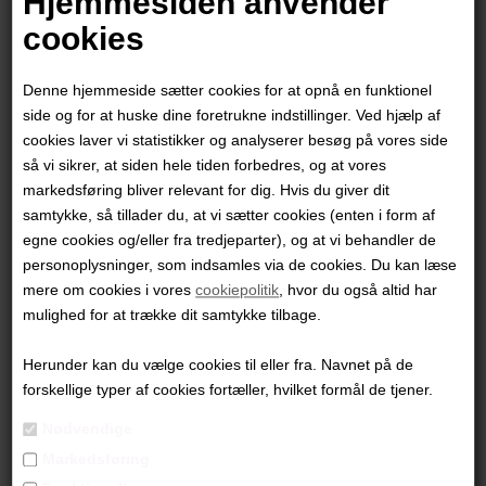
Hjemmesiden anvender
cookies
Denne hjemmeside sætter cookies for at opnå en funktionel
side og for at huske dine foretrukne indstillinger. Ved hjælp af
cookies laver vi statistikker og analyserer besøg på vores side
så vi sikrer, at siden hele tiden forbedres, og at vores
markedsføring bliver relevant for dig. Hvis du giver dit
samtykke, så tillader du, at vi sætter cookies (enten i form af
egne cookies og/eller fra tredjeparter), og at vi behandler de
personoplysninger, som indsamles via de cookies. Du kan læse
mere om cookies i vores
cookiepolitik
, hvor du også altid har
Kamilla Hedegaard
mulighed for at trække dit samtykke tilbage.
Herunder kan du vælge cookies til eller fra. Navnet på de
4.600,00
DKK
forskellige typer af cookies fortæller, hvilket formål de tjener.
Nødvendige
Markedsføring