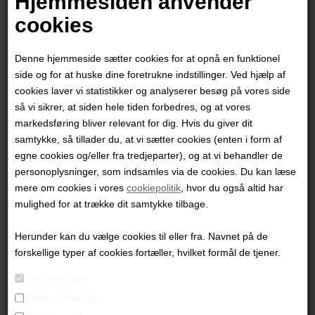
Hjemmesiden anvender
cookies
Denne hjemmeside sætter cookies for at opnå en funktionel
side og for at huske dine foretrukne indstillinger. Ved hjælp af
cookies laver vi statistikker og analyserer besøg på vores side
så vi sikrer, at siden hele tiden forbedres, og at vores
markedsføring bliver relevant for dig. Hvis du giver dit
samtykke, så tillader du, at vi sætter cookies (enten i form af
egne cookies og/eller fra tredjeparter), og at vi behandler de
personoplysninger, som indsamles via de cookies. Du kan læse
mere om cookies i vores
cookiepolitik
, hvor du også altid har
Kamilla Hedegaard
mulighed for at trække dit samtykke tilbage.
Herunder kan du vælge cookies til eller fra. Navnet på de
2.800,00
DKK
forskellige typer af cookies fortæller, hvilket formål de tjener.
Nødvendige
Markedsføring