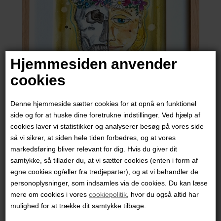
Hjemmesiden anvender
cookies
Denne hjemmeside sætter cookies for at opnå en funktionel
side og for at huske dine foretrukne indstillinger. Ved hjælp af
cookies laver vi statistikker og analyserer besøg på vores side
Kamilla Hedegaard SOLGT
så vi sikrer, at siden hele tiden forbedres, og at vores
markedsføring bliver relevant for dig. Hvis du giver dit
samtykke, så tillader du, at vi sætter cookies (enten i form af
2.800,00
DKK
egne cookies og/eller fra tredjeparter), og at vi behandler de
personoplysninger, som indsamles via de cookies. Du kan læse
mere om cookies i vores
cookiepolitik
, hvor du også altid har
mulighed for at trække dit samtykke tilbage.