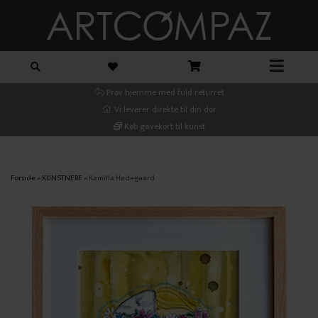
Prøv hjemme med fuld returret
Vi leverer direkte til din dør
Køb gavekort til kunst
Forside
»
KUNSTNERE
»
Kamilla Hedegaard