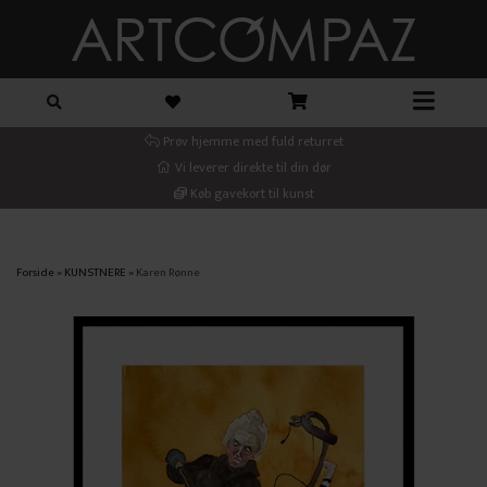
Prøv hjemme med fuld returret
Vi leverer direkte til din dør
Køb gavekort til kunst
Forside
»
KUNSTNERE
»
Karen Rønne