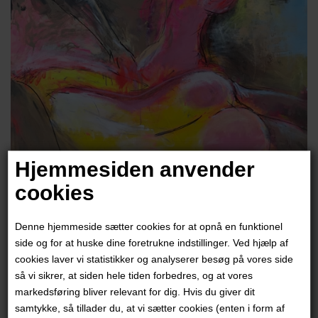
Hjemmesiden anvender
cookies
Kira Lykke
Denne hjemmeside sætter cookies for at opnå en funktionel
8.500,00
DKK
side og for at huske dine foretrukne indstillinger. Ved hjælp af
cookies laver vi statistikker og analyserer besøg på vores side
så vi sikrer, at siden hele tiden forbedres, og at vores
markedsføring bliver relevant for dig. Hvis du giver dit
samtykke, så tillader du, at vi sætter cookies (enten i form af