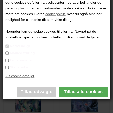
egne cookies og/eller fra tredjeparter), og at vi behandler de
"Uden Titel"
personoplysninger, som indsamles via de cookies. Du kan læse
mere om cookies i vores
cookiepolitik
, hvor du også altid har
100 x 100 cm.
mulighed for at trække dit samtykke tilbage.
Akryl på lærred
Ikke indrammet
Herunder kan du vælge cookies til eller fra. Navnet på de
forskellige typer af cookies fortæller, hvilket formål de tjener.
PRODUKTBESKRIVELSE
Nødvendige
Markedsføring
PRODUKTINFORMATION
Funktionelle
Statistiske
Andre værker af kunstneren:
Vis cookie detaljer