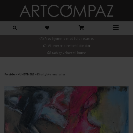
Prøv hjemme med fuld returret
Vi leverer direkte til din dør
Køb gavekort til kunst
Forside
»
KUNSTNERE
»
Kira Lykke - malerier