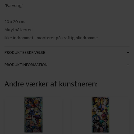
"Farverig"
20 x 20 cm.
Akryl på lærred
Ikke indrammet - monteret på kraftig blindramme
PRODUKTBESKRIVELSE
PRODUKTINFORMATION
Andre værker af kunstneren: