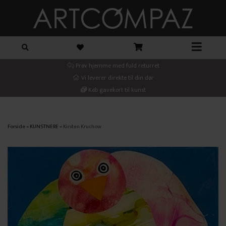
Prøv hjemme med fuld returret
Vi leverer direkte til din dør
Køb gavekort til kunst
Forside
»
KUNSTNERE
»
Kirsten Kruchow