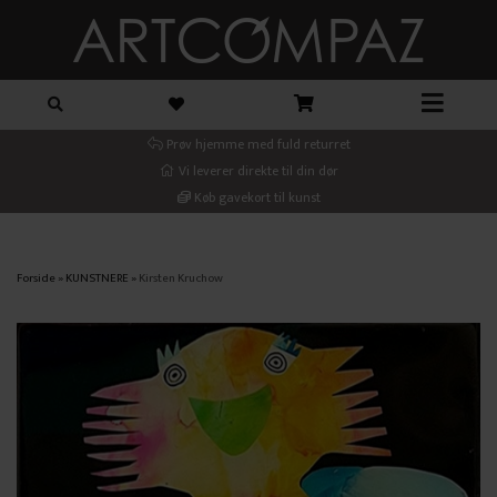
Prøv hjemme med fuld returret
Vi leverer direkte til din dør
Køb gavekort til kunst
Forside
»
KUNSTNERE
»
Kirsten Kruchow