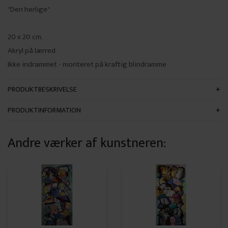
"Den herlige"
20 x 20 cm.
Akryl på lærred
Ikke indrammet - monteret på kraftig blindramme
PRODUKTBESKRIVELSE
PRODUKTINFORMATION
Andre værker af kunstneren: