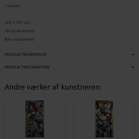
"I skyen"
100 x 100 cm.
Akryl på lærred
Ikke indrammet
PRODUKTBESKRIVELSE
PRODUKTINFORMATION
Andre værker af kunstneren: