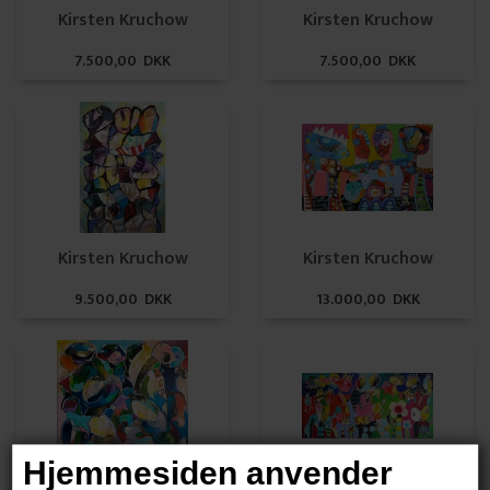
Kirsten Kruchow
Kirsten Kruchow
7.500,00 DKK
7.500,00 DKK
Kirsten Kruchow
Kirsten Kruchow
9.500,00 DKK
13.000,00 DKK
Hjemmesiden anvender